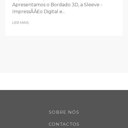
Apresentamos o Bordado 3D, a Sleeve -
ImpressÃÂ£o Digital e...
LER MAIS
SOBRE NÓS
CONTACTOS