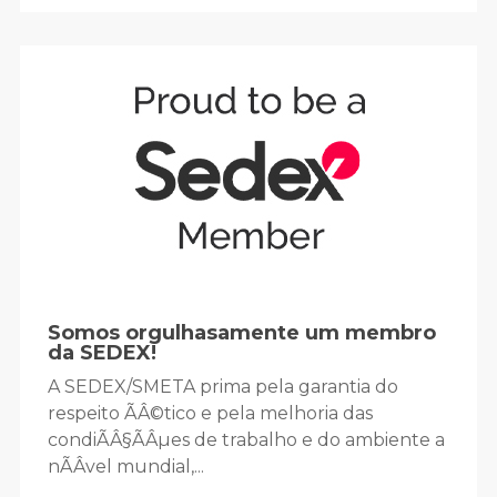
Somos orgulhasamente um membro
da SEDEX!
A SEDEX/SMETA prima pela garantia do
respeito ÃÂ©tico e pela melhoria das
condiÃÂ§ÃÂµes de trabalho e do ambiente a
nÃÂ­vel mundial,...