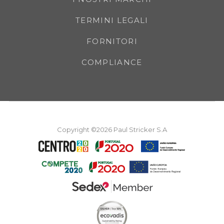
TERMINI LEGALI
FORNITORI
COMPLIANCE
Copyright ©2026 Paul Stricker S.A