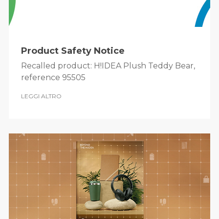
Product Safety Notice
Recalled product: H!IDEA Plush Teddy Bear,
reference 95505
LEGGI ALTRO