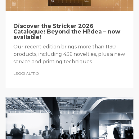
Discover the Stricker 2026
Catalogue: Beyond the Hi!dea – now
available!
Our recent edition brings more than 1130
products, including 436 novelties, plus a new
service and printing techniques.
LEGGI ALTRO