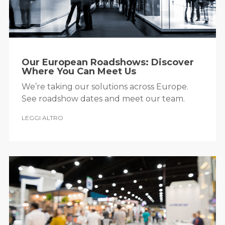
Our European Roadshows: Discover
Where You Can Meet Us
We’re taking our solutions across Europe.
See roadshow dates and meet our team.
LEGGI ALTRO