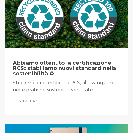
Abbiamo ottenuto la certificazione
RCS: stabiliamo nuovi standard nella
sostenibilità ♻️
Stricker è ora certificata RCS, all'avanguardia
nelle pratiche sostenibili verificate.
LEGGI ALTRO