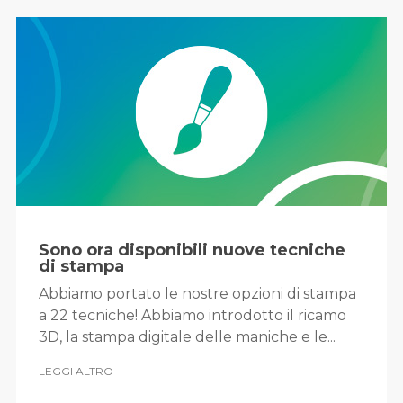
Sono ora disponibili nuove tecniche
di stampa
Abbiamo portato le nostre opzioni di stampa
a 22 tecniche! Abbiamo introdotto il ricamo
3D, la stampa digitale delle maniche e le...
LEGGI ALTRO