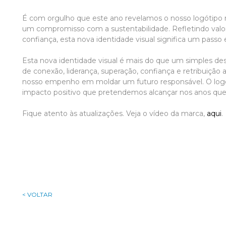
É com orgulho que este ano revelamos o nosso logótipo r
um compromisso com a sustentabilidade. Refletindo valo
confiança, esta nova identidade visual significa um passo
Esta nova identidade visual é mais do que um simples de
de conexão, liderança, superação, confiança e retribuição
nosso empenho em moldar um futuro responsável. O log
impacto positivo que pretendemos alcançar nos anos qu
Fique atento às atualizações. Veja o vídeo da marca,
aqui
.
< VOLTAR