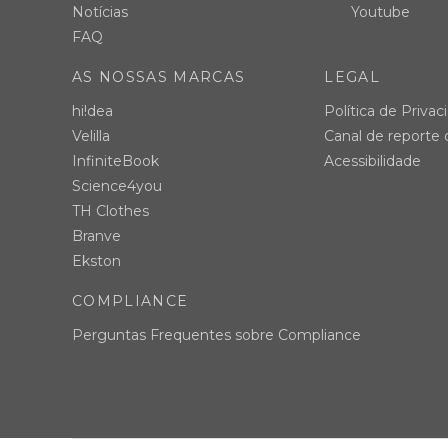
Notícias
Youtube
FAQ
AS NOSSAS MARCAS
LEGAL
hi!dea
Política de Privac
Velilla
Canal de reporte
InfiniteBook
Acessibilidade
Science4you
TH Clothes
Branve
Ekston
COMPLIANCE
Perguntas Frequentes sobre Compliance