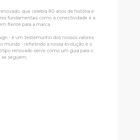
enovado, que celebra 80 anos de história e
res fundamentais como a conectividade e a
 em frente para a marca.
sign - é um testemunho dos nossos valores
 ao mundo - refletindo a nossa evolução e o
ótipo renovado serve como um guia para o
e se seguem.