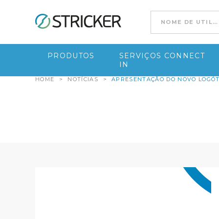
Ir para conteúdo
PRODUTOS
SERVIÇOS CONNECT
IN
HOME
>
NOTÍCIAS
>
APRESENTAÇÃO DO NOVO LOGÓT