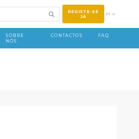
REGISTE-SE
PT
JÁ
SOBRE
CONTACTOS
FAQ
NÓS