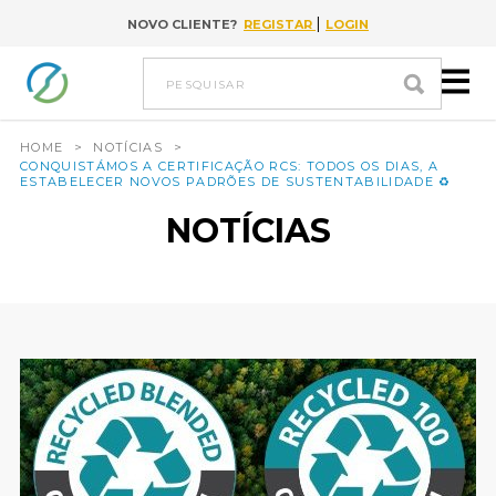
|
NOVO CLIENTE?
REGISTAR
LOGIN
Ir para conteúdo
pesquisar
HOME
>
NOTÍCIAS
>
CONQUISTÁMOS A CERTIFICAÇÃO RCS: TODOS OS DIAS, A
ESTABELECER NOVOS PADRÕES DE SUSTENTABILIDADE ♻️
NOTÍCIAS