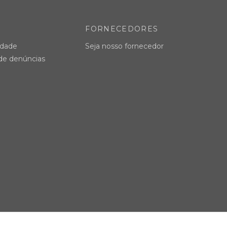
FORNECEDORES
idade
Seja nosso fornecedor
 de denúncias