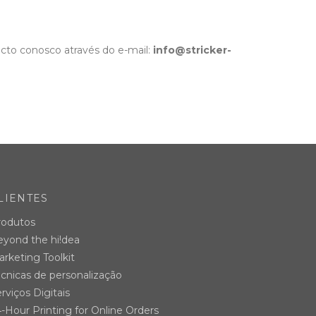
acto conosco através do e-mail:
info@stricker-
LIENTES
rodutos
eyond the hi!dea
rketing Toolkit
cnicas de personalização
rviços Digitais
-Hour Printing for Online Orders