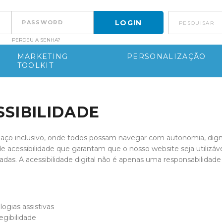
pesquisar
PERDEU A SENHA?
MARKETING
PERSONALIZAÇÃO
TOOLKIT
SIBILIDADE
aço inclusivo, onde todos possam navegar com autonomia, digni
essibilidade que garantam que o nosso website seja utilizáv
izadas. A acessibilidade digital não é apenas uma responsabilida
ogias assistivas
egibilidade