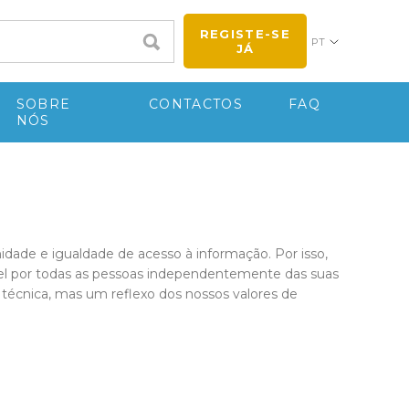
REGISTE-SE
PT
JÁ
SOBRE
CONTACTOS
FAQ
NÓS
dade e igualdade de acesso à informação. Por isso,
el por todas as pessoas independentemente das suas
de técnica, mas um reflexo dos nossos valores de