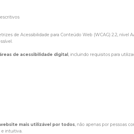
escritivos
etrizes de Acessibilidade para Conteúdo Web (WCAG) 2.2, nível
sível.
reas de acessibilidade digital
, incluindo requisitos para utili
ebsite mais utilizável por todos
, não apenas por pessoas com
 intuitiva.