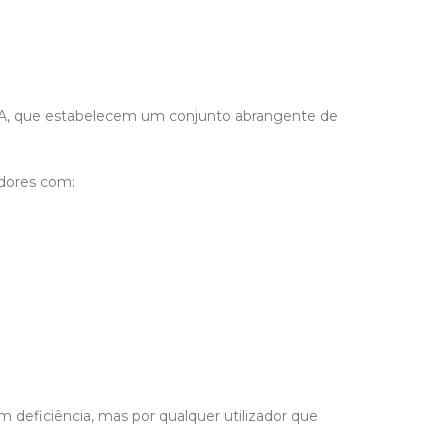
 AA, que estabelecem um conjunto abrangente de
zadores com:
 deficiência, mas por qualquer utilizador que