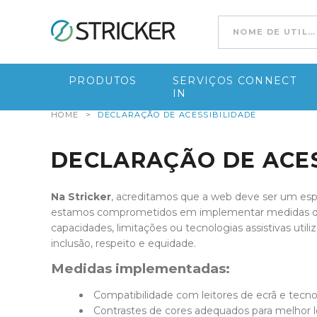
Ir para conteúdo
PRODUTOS
SERVIÇOS CONNECT
IN
HOME
>
DECLARAÇÃO DE ACESSIBILIDADE
DECLARAÇÃO DE ACES
Na Stricker
, acreditamos que a web deve ser um esp
estamos comprometidos em implementar medidas de ac
capacidades, limitações ou tecnologias assistivas util
inclusão, respeito e equidade.
Medidas implementadas:
Compatibilidade com leitores de ecrã e tecnol
Contrastes de cores adequados para melhor l