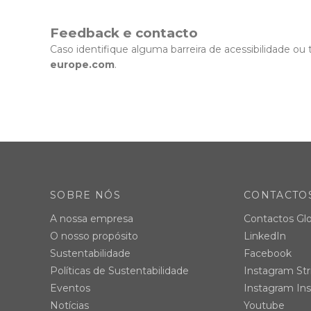
Feedback e contacto
Caso identifique alguma barreira de acessibilidade o
europe.com
.
SOBRE NÓS
CONTACTO
A nossa empresa
Contactos Glo
O nosso propósito
LinkedIn
Sustentabilidade
Facebook
Políticas de Sustentabilidade
Instagram Str
Eventos
Instagram Ins
Notícias
Youtube