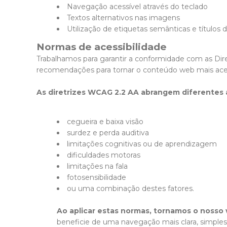
Navegação acessível através do teclado
Textos alternativos nas imagens
Utilização de etiquetas semânticas e títulos d
Normas de acessibilidade
Trabalhamos para garantir a conformidade com as Dir
recomendações para tornar o conteúdo web mais aces
As diretrizes WCAG 2.2 AA abrangem diferentes á
cegueira e baixa visão
surdez e perda auditiva
limitações cognitivas ou de aprendizagem
dificuldades motoras
limitações na fala
fotosensibilidade
ou uma combinação destes fatores.
Ao aplicar estas normas, tornamos o nosso w
beneficie de uma navegação mais clara, simples e