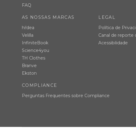
FAQ
AS NOSSAS MARCAS
LEGAL
hi!dea
Política de Privac
Velilla
Canal de reporte
InfiniteBook
Acessibilidade
Science4you
TH Clothes
Branve
Ekston
COMPLIANCE
Perguntas Frequentes sobre Compliance