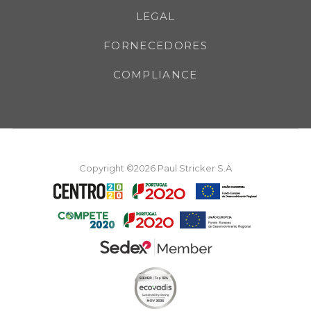
LEGAL
FORNECEDORES
COMPLIANCE
Copyright ©2026 Paul Stricker S.A