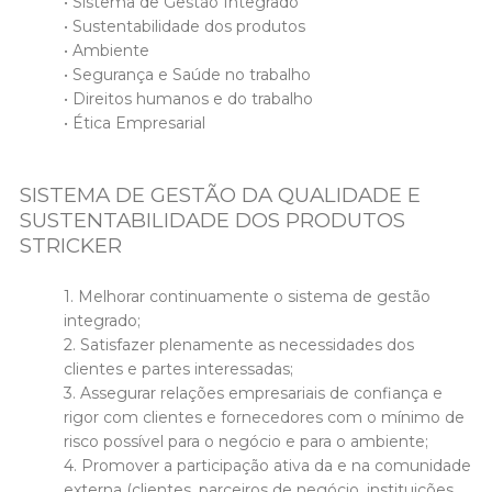
• Sistema de Gestão Integrado
• Sustentabilidade dos produtos
• Ambiente
• Segurança e Saúde no trabalho
• Direitos humanos e do trabalho
• Ética Empresarial
SISTEMA DE GESTÃO DA QUALIDADE E
SUSTENTABILIDADE DOS PRODUTOS
STRICKER
1. Melhorar continuamente o sistema de gestão
integrado;
2. Satisfazer plenamente as necessidades dos
clientes e partes interessadas;
3. Assegurar relações empresariais de confiança e
rigor com clientes e fornecedores com o mínimo de
risco possível para o negócio e para o ambiente;
4. Promover a participação ativa da e na comunidade
externa (clientes, parceiros de negócio, instituições,