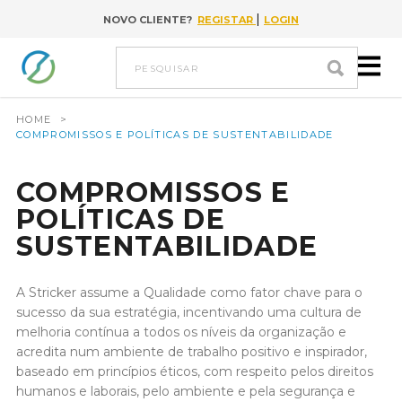
|
NOVO CLIENTE?
REGISTAR
LOGIN
Ir para conteúdo
pesquisar
HOME
>
COMPROMISSOS E POLÍTICAS DE SUSTENTABILIDADE
COMPROMISSOS E
POLÍTICAS DE
SUSTENTABILIDADE
A Stricker assume a Qualidade como fator chave para o
sucesso da sua estratégia, incentivando uma cultura de
melhoria contínua a todos os níveis da organização e
acredita num ambiente de trabalho positivo e inspirador,
baseado em princípios éticos, com respeito pelos direitos
humanos e laborais, pelo ambiente e pela segurança e