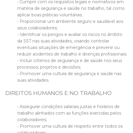
• Cumprir com os requisitos legais e normativos em
matéria de segurança e saúde no trabalho, tal como
aplicar boas práticas voluntárias;
• Proporcionar um ambiente seguro e saudável aos
seus colaboradores;
• Identificar os perigos e avaliar os riscos no âmbito
da SST nas suas atividades, visando controlar
eventuais situações de emergência e prevenir ou
reduzir acidentes de trabalho e doenças profissionais;
• Incluir critérios de segurança e de saúde nos seus
processos, projetos e decisões;
• Promover uma cultura de segurança e saúde nas
suas atividades.
DIREITOS HUMANOS E NO TRABALHO
• Assegurar condições salariais justas e horários de
trabalho alinhados com as funções exercidas pelos
colaboradores;
• Promover uma cultura de respeito entre todos os
colaboradores;