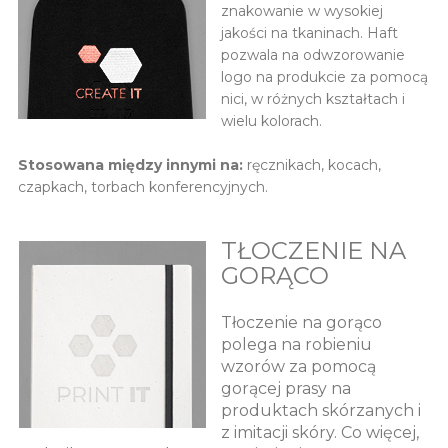
znakowanie w wysokiej
jakości na tkaninach. Haft
pozwala na odwzorowanie
logo na produkcie za pomocą
nici, w różnych kształtach i
wielu kolorach.
Stosowana między innymi na:
ręcznikach, kocach,
czapkach, torbach konferencyjnych.
TŁOCZENIE NA
GORĄCO
Tłoczenie na gorąco
polega na robieniu
wzorów za pomocą
gorącej prasy na
produktach skórzanych i
z imitacji skóry. Co więcej,