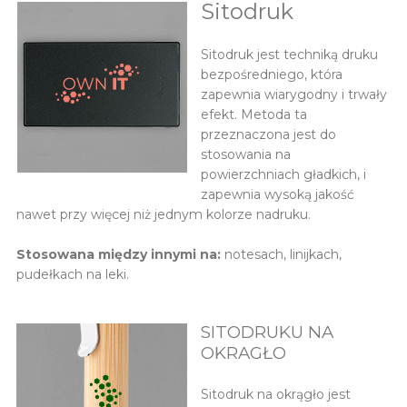
Sitodruk
Sitodruk jest techniką druku
bezpośredniego, która
zapewnia wiarygodny i trwały
efekt. Metoda ta
przeznaczona jest do
stosowania na
powierzchniach gładkich, i
zapewnia wysoką jakość
nawet przy więcej niż jednym kolorze nadruku.
Stosowana między innymi na:
notesach, linijkach,
pudełkach na leki.
SITODRUKU NA
OKRAGŁO
Sitodruk na okrągło jest