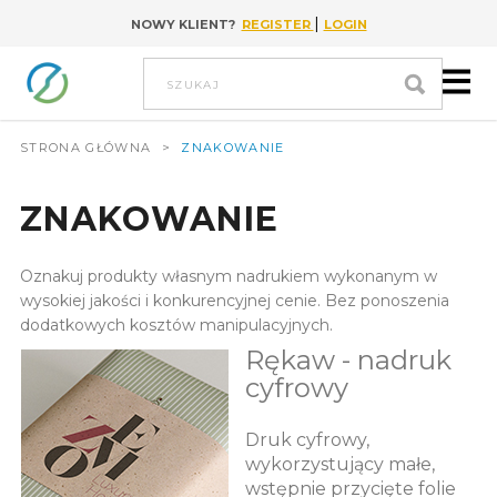
|
NOWY KLIENT?
REGISTER
LOGIN
Go to content
szukaj
STRONA GŁÓWNA
>
ZNAKOWANIE
ZNAKOWANIE
Oznakuj produkty własnym nadrukiem wykonanym w
wysokiej jakości i konkurencyjnej cenie. Bez ponoszenia
dodatkowych kosztów manipulacyjnych.
Rękaw - nadruk
cyfrowy
Druk cyfrowy,
wykorzystujący małe,
wstępnie przycięte folie