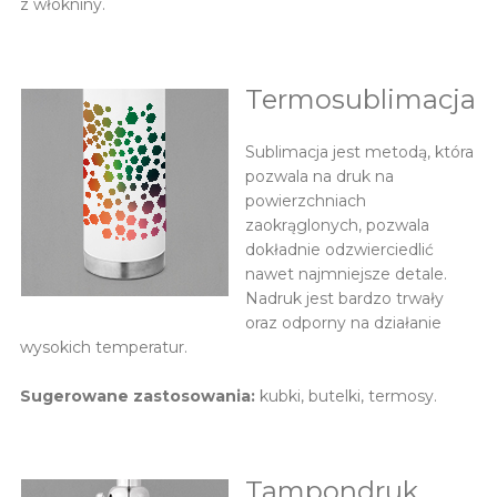
z włókniny.
Termosublimacja
Sublimacja jest metodą, która
pozwala na druk na
powierzchniach
zaokrąglonych, pozwala
dokładnie odzwierciedlić
nawet najmniejsze detale.
Nadruk jest bardzo trwały
oraz odporny na działanie
wysokich temperatur.
Sugerowane zastosowania:
kubki, butelki, termosy.
Tampondruk