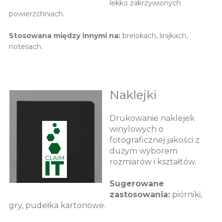
lekko zakrzywionych
powierzchniach.
Stosowana między innymi na:
brelokach, linijkach,
notesach.
Naklejki
Drukowanie naklejek
winylowych o
fotograficznej jakości z
dużym wyborem
rozmiarów i kształtów.
Sugerowane
zastosowania:
piórniki,
gry, pudełka kartonowe.