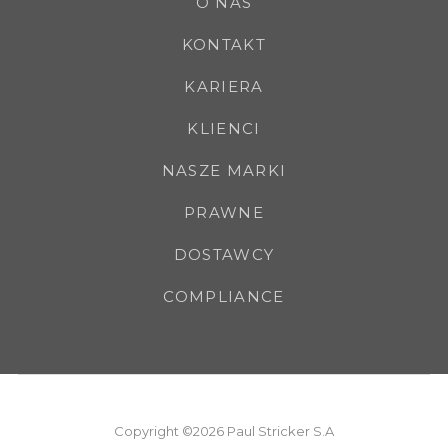
O NAS
KONTAKT
KARIERA
KLIENCI
NASZE MARKI
PRAWNE
DOSTAWCY
COMPLIANCE
Copyright ©2026 Paul Stricker S.A