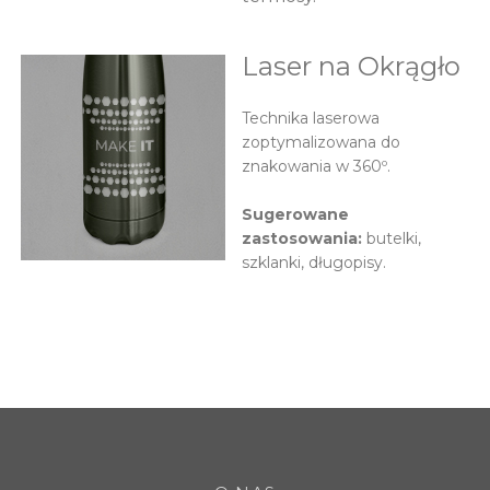
Laser na Okrągło
Technika laserowa
zoptymalizowana do
znakowania w 360º.
Sugerowane
zastosowania:
butelki,
szklanki, długopisy.