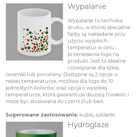
Wypalanie
Wypalanie to technika
druku, w której specjalne
farby są nakładane przy
użyciu wysokich
temperatur w celu
przeniesienia logo na
produkt. Jest to idealne
rozwiązanie dla szkła,
ceramiki lub porcelany. Dostępne są 2 opcje: o
niskiej temperaturze, możliwa dla logo do 10
jednolitych kolorów; oraz opcja o wysokiej
temperaturze, która gwarantuje dłuższą trwałość i
może być stosowana do czerni i/lub bieli.
Sugerowane zastosowania:
kubki, szklanki.
Hydroglaze