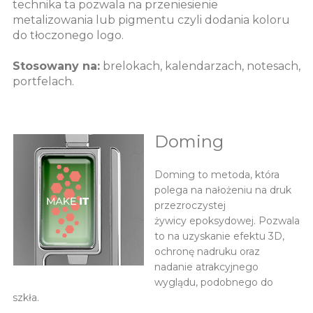
technika ta pozwala na przeniesienie
metalizowania lub pigmentu czyli dodania koloru
do tłoczonego logo.
Stosowany na:
brelokach, kalendarzach, notesach,
portfelach.
Doming
Doming to metoda, która
polega na nałożeniu na druk
przezroczystej
żywicy epoksydowej. Pozwala
to na uzyskanie efektu 3D,
ochronę nadruku oraz
nadanie atrakcyjnego
wyglądu, podobnego do
szkła.