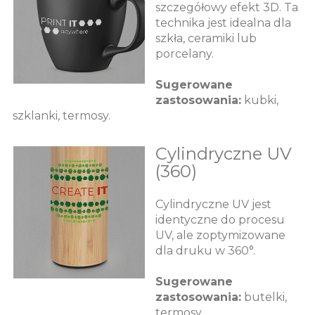
szczegółowy efekt 3D. Ta
technika jest idealna dla
szkła, ceramiki lub
porcelany.
Sugerowane
zastosowania:
kubki,
szklanki, termosy.
Cylindryczne UV
(360)
Cylindryczne UV jest
identyczne do procesu
UV, ale zoptymizowane
dla druku w 360°.
Sugerowane
zastosowania:
butelki,
termosy.