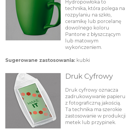
Hydropowłoka to
technika, która polega na
rozpylaniu na szkło,
ceramikę lub porcelanę
dowolnego koloru
Pantone z błyszczącym
lub matowym
wykończeniem.
Sugerowane zastosowania:
kubki
Druk Cyfrowy
Druk cyfrowy oznacza
zadrukowywanie papieru
z fotograficzną jakością.
Ta technika ma szerokie
zastosowanie w produkcji
metek lub przypinek.