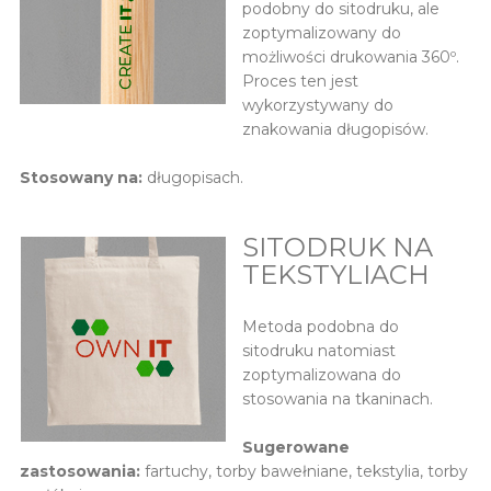
podobny do sitodruku, ale
zoptymalizowany do
możliwości drukowania 360º.
Proces ten jest
wykorzystywany do
znakowania długopisów.
Stosowany na:
długopisach.
SITODRUK NA
TEKSTYLIACH
Metoda podobna do
sitodruku natomiast
zoptymalizowana do
stosowania na tkaninach.
Sugerowane
zastosowania:
fartuchy, torby bawełniane, tekstylia, torby