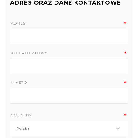
ADRES ORAZ DANE KONTAKTOWE
ADRES
KOD POCZTOWY
MIASTO
COUNTRY