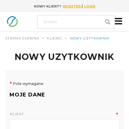
|
NOWY KLIENT?
REGISTER
LOGIN
Go to content
szukaj
STRONA GŁÓWNA
>
KLIENCI
>
NOWY UZYTKOWNIK
NOWY UZYTKOWNIK
*
Pole wymagane
MOJE DANE
KLIENT