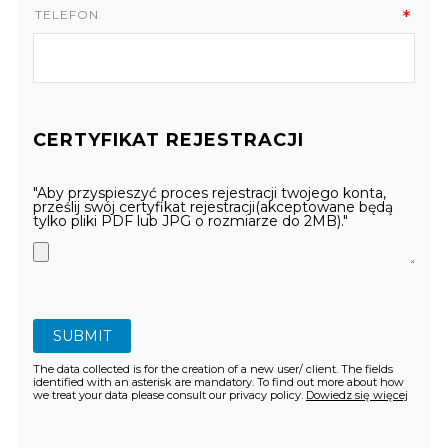
TELEFON
CERTYFIKAT REJESTRACJI
"Aby przyspieszyć proces rejestracji twojego konta,
prześlij swój certyfikat rejestracji(akceptowane będą
tylko pliki PDF lub JPG o rozmiarze do 2MB)."
The data collected is for the creation of a new user/ client. The fields
identified with an asterisk are mandatory. To find out more about how
we treat your data please consult our privacy policy.
Dowiedz się więcej