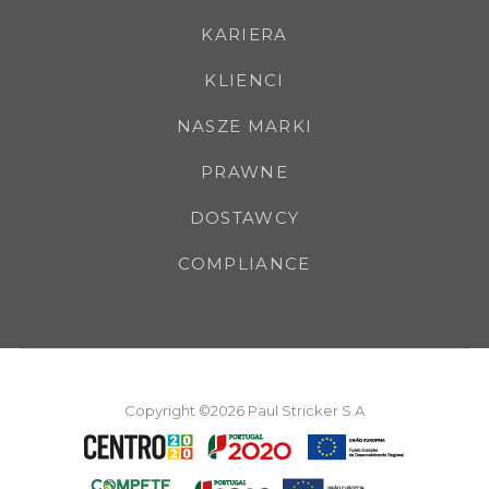
KARIERA
KLIENCI
NASZE MARKI
PRAWNE
DOSTAWCY
COMPLIANCE
Copyright ©2026 Paul Stricker S.A