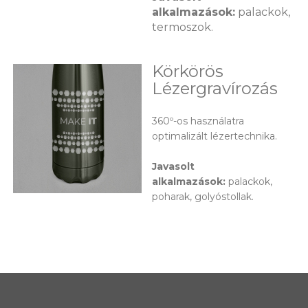
alkalmazások:
palackok,
termoszok.
Körkörös
Lézergravírozás
360º-os használatra
optimalizált lézertechnika.
Javasolt
alkalmazások:
palackok,
poharak, golyóstollak.