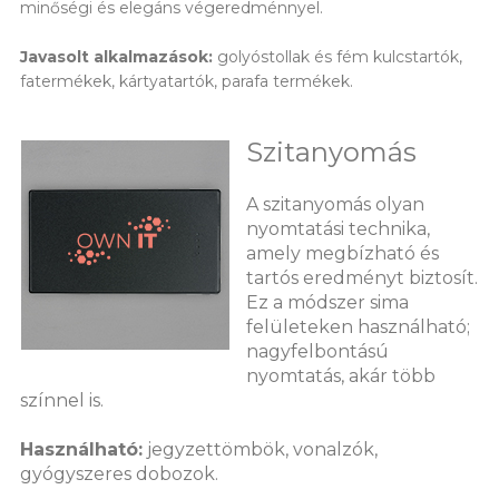
minőségi és elegáns végeredménnyel.
Javasolt alkalmazások:
golyóstollak és fém kulcstartók,
fatermékek, kártyatartók, parafa termékek.
Szitanyomás
A szitanyomás olyan
nyomtatási technika,
amely megbízható és
tartós eredményt biztosít.
Ez a módszer sima
felületeken használható;
nagyfelbontású
nyomtatás, akár több
színnel is.
Használható:
jegyzettömbök, vonalzók,
gyógyszeres dobozok.