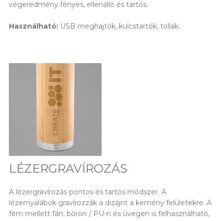
végeredmény fényes, ellenálló és tartós.
Használható:
USB meghajtók, kulcstartók, tollak.
LÉZERGRAVÍROZÁS
A lézergravírozás pontos és tartós módszer. A
lézernyalábok gravírozzák a dizájnt a kemény felületekre. A
fém mellett fán, bőrön / PU-n és üvegen is felhasználható,