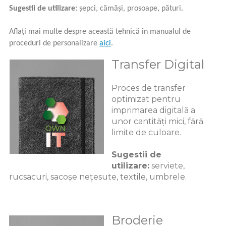
Sugestii de utilizare:
șepci, cămăși, prosoape, pături.
Aflați mai multe despre această tehnică în manualul de
proceduri de personalizare
aici
.
Transfer Digital
Proces de transfer
optimizat pentru
imprimarea digitală a
unor cantități mici, fără
limite de culoare.
Sugestii de
utilizare:
serviete,
rucsacuri, sacoșe nețesute, textile, umbrele.
Broderie