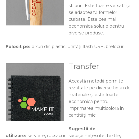
stilouri. Este foarte versatil și
se adaptează formelor
curbate. Este cea mai
economică soluție pentru
diverse produse.
Folosit pe:
pixuri din plastic, unități flash USB, brelocuri.
Transfer
Această metodă permite
rezultate pe diverse tipuri de
materiale și este foarte
economică pentru
imprimarea multicoloră în
cantități mici.
Sugestii de
utilizare:
serviete, rucsacuri, sacoșe nețesute, textile,