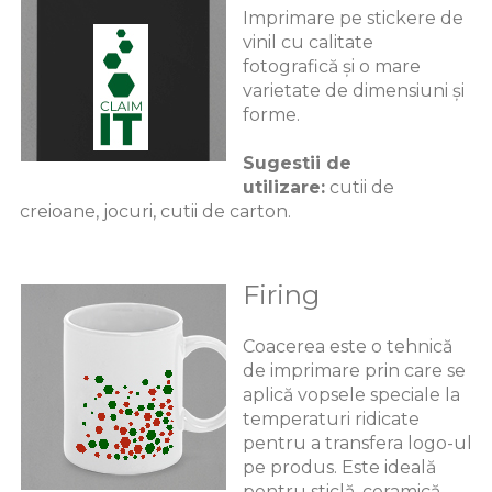
Imprimare pe stickere de
vinil cu calitate
fotografică și o mare
varietate de dimensiuni și
forme.
Sugestii de
utilizare:
cutii de
creioane, jocuri, cutii de carton.
Firing
Coacerea este o tehnică
de imprimare prin care se
aplică vopsele speciale la
temperaturi ridicate
pentru a transfera logo-ul
pe produs. Este ideală
pentru sticlă, ceramică