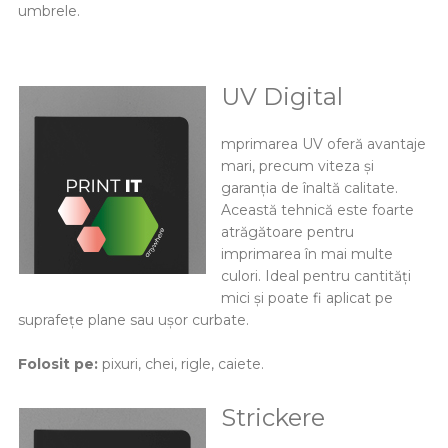
umbrele.
UV Digital
mprimarea UV oferă avantaje
mari, precum viteza și
garanția de înaltă calitate.
Această tehnică este foarte
atrăgătoare pentru
imprimarea în mai multe
culori. Ideal pentru cantități
mici și poate fi aplicat pe
suprafețe plane sau ușor curbate.
Folosit pe:
pixuri, chei, rigle, caiete.
Strickere