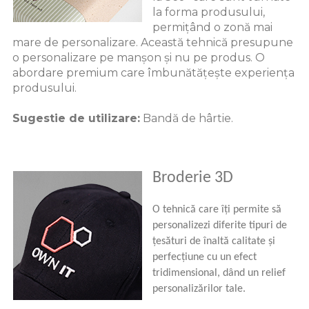
la forma produsului,
permițând o zonă mai
mare de personalizare. Această tehnică presupune
o personalizare pe manșon și nu pe produs. O
abordare premium care îmbunătățește experiența
produsului.
Sugestie de utilizare:
Bandă de hârtie.
Broderie 3D
O tehnică care îți permite să
personalizezi diferite tipuri de
țesături de înaltă calitate și
perfecțiune cu un efect
tridimensional, dând un relief
personalizărilor tale.