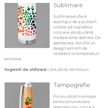
Sublimare
Sublimarea oferă
avantajul de a putea fi
utilizat pe suprafețe
concave, producând
modele bine definite. De
asemenea, rezultă un
design extrem de
rezistent la temperaturi
extreme.
Sugestii de utilizare:
căni, sticle, termosuri.
Tampografie
Proces utilizat în principal
pentru personalizarea
obiectelor mici, cum ar fi