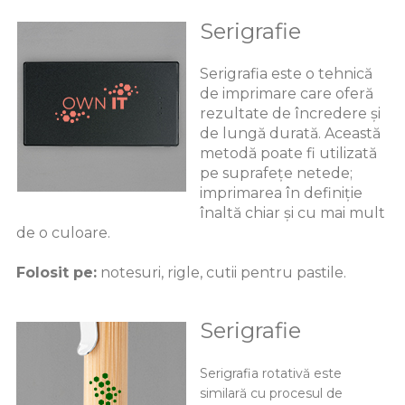
Serigrafie
Serigrafia este o tehnică
de imprimare care oferă
rezultate de încredere și
de lungă durată. Această
metodă poate fi utilizată
pe suprafețe netede;
imprimarea în definiție
înaltă chiar și cu mai mult
de o culoare.
Folosit pe:
notesuri, rigle, cutii pentru pastile.
Serigrafie
Serigrafia rotativă este
similară cu procesul de