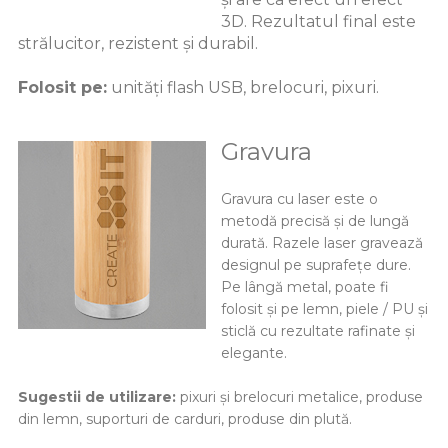
3D. Rezultatul final este
strălucitor, rezistent și durabil.
Folosit pe:
unități flash USB, brelocuri, pixuri.
Gravura
Gravura cu laser este o
metodă precisă și de lungă
durată. Razele laser gravează
designul pe suprafețe dure.
Pe lângă metal, poate fi
folosit și pe lemn, piele / PU și
sticlă cu rezultate rafinate și
elegante.
Sugestii de utilizare:
pixuri și brelocuri metalice, produse
din lemn, suporturi de carduri, produse din plută.