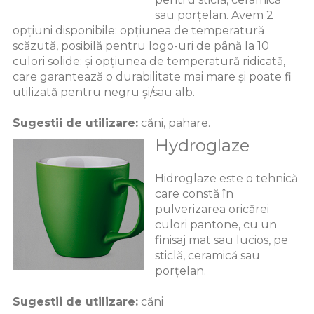
sau porțelan. Avem 2
opțiuni disponibile: opțiunea de temperatură
scăzută, posibilă pentru logo-uri de până la 10
culori solide; și opțiunea de temperatură ridicată,
care garantează o durabilitate mai mare și poate fi
utilizată pentru negru și/sau alb.
Sugestii de utilizare:
căni, pahare.
Hydroglaze
Hidroglaze este o tehnică
care constă în
pulverizarea oricărei
culori pantone, cu un
finisaj mat sau lucios, pe
sticlă, ceramică sau
porțelan.
Sugestii de utilizare:
căni