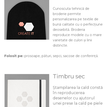
Cunoscuta tehnică de
broderie permite
personalizarea pe textile de
bună calitate cu o perfecțiune
deosebită. Broderia
reproduce modele cu o mare
varietate de culori și linii
distincte.
Folosit pe:
prosoape, pături, sepci, sacose de conferință.
Timbru sec
Ștampilarea la cald constă
în reproducerea
desenelor cu ajutorul
unei prese la cald pe piele