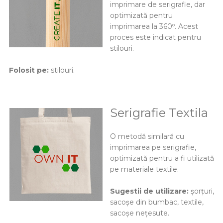
imprimare de serigrafie, dar
optimizată pentru
imprimarea la 360º. Acest
proces este indicat pentru
stilouri.
Folosit pe:
stilouri.
Serigrafie Textila
O metodă similară cu
imprimarea pe serigrafie,
optimizată pentru a fi utilizată
pe materiale textile.
Sugestii de utilizare:
șorțuri,
sacoșe din bumbac, textile,
sacoșe nețesute.