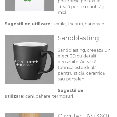
policromie pe textile,
ideală pentru cantități
mici.
Sugestii de utilizare:
textile, tricouri, hanorace.
Sandblasting
Sandblasting, creează un
efect 3D cu detalii
deosebite. Această
tehnică este ideală
pentru sticlă, ceramică
sau porțelan.
Sugestii de
utilizare:
căni, pahare, termosuri.
Circular UV (360)