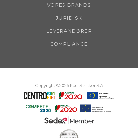
VORES BRANDS
JURIDISK
LEVERANDØRER
COMPLIANCE
Copyright ©2026 Paul Stricker S.A