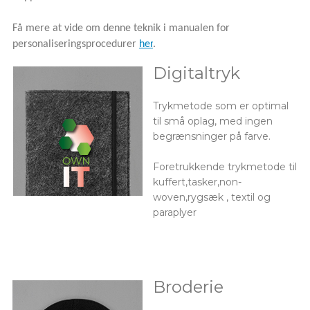
Få mere at vide om denne teknik i manualen for
personaliseringsprocedurer
her
.
Digitaltryk
Trykmetode som er optimal
til små oplag, med ingen
begrænsninger på farve.
Foretrukkende trykmetode til
kuffert,tasker,non-
woven,rygsæk , textil og
paraplyer
Broderie