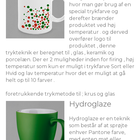
hvor man gør brug af en
special trykfarve og
derefter brænder
produktet ved høj
temperatur . og derved
overfører logo til
produktet , denne
trykteknik er beregnet til , glas , keramik og
porcelæn. Der er 2 muligheder inden for firing , høj
temperatur som kun er muligt i trykfarve Sort eller
Hvid og lav temperatur hvor det er muligt at gå
helt op til 10 farver .
foretrukkende trykmetode til ; krus og glas
Hydroglaze
Hydroglaze er en teknik
som består af at sprøjte
enhver Pantone farve,
med enten mat eller