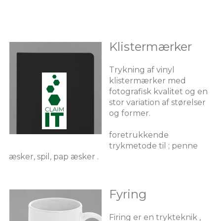
Klistermærker
Trykning af vinyl
klistermærker med
fotografisk kvalitet og en
stor variation af størelser
og former.
foretrukkende
trykmetode til ; penne
æsker, spil, pap æsker .
Fyring
Firing er en trykteknik ,