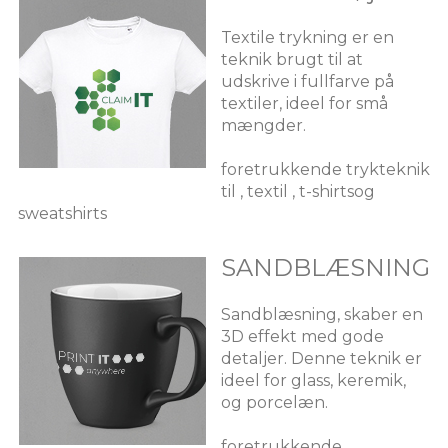
Textile trykning er en
teknik brugt til at
udskrive i fullfarve på
textiler, ideel for små
mængder.
foretrukkende trykteknik
til , textil , t-shirtsog
sweatshirts
SANDBLÆSNING
Sandblæsning, skaber en
3D effekt med gode
detaljer. Denne teknik er
ideel for glass, keremik,
og porcelæn.
foretrukkende