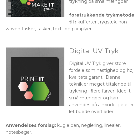
trykning på små mængder
foretrukkende trykmetode
til :
kufferter , rygsæk, non-
woven tasker, tasker, textil og paraplyer.
Digital UV Tryk
Digital UV Tryk giver store
fordele som hastighed og høj
kvalitets garanti. Denne
teknik er meget tiltalende til
trykning i flere farver. Ideel til
små mængder og kan
anvendes på almindelige eller
let buede overflader.
Anvendelses forslag:
kugle pen, nøglering, linealer,
notesbøger.