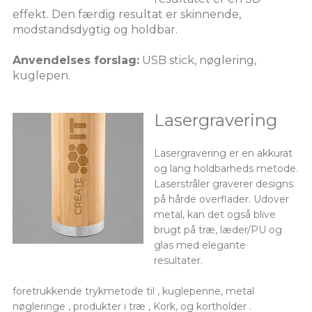
effekt. Den færdig resultat er skinnende,
modstandsdygtig og holdbar.
Anvendelses forslag:
USB stick, nøglering,
kuglepen.
Lasergravering
Lasergravering er en akkurat
og lang holdbarheds metode.
Laserstråler graverer designs
på hårde overflader. Udover
metal, kan det også blive
brugt på træ, læder/PU og
glas med elegante
resultater.
foretrukkende trykmetode til , kuglepenne, metal
nøgleringe , produkter i træ , Kork, og kortholder .