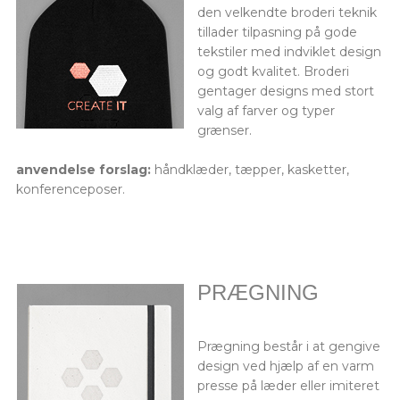
den velkendte broderi teknik
tillader tilpasning på gode
tekstiler med indviklet design
og godt kvalitet. Broderi
gentager designs med stort
valg af farver og typer
grænser.
anvendelse forslag:
håndklæder, tæpper, kasketter,
konferenceposer.
PRÆGNING
Prægning består i at gengive
design ved hjælp af en varm
presse på læder eller imiteret