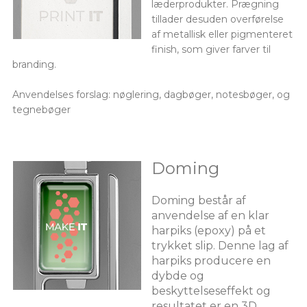
læderprodukter. Prægning
tillader desuden overførelse
af metallisk eller pigmenteret
finish, som giver farver til
branding.
Anvendelses forslag: nøglering, dagbøger, notesbøger, og
tegnebøger
Doming
Doming består af
anvendelse af en klar
harpiks (epoxy) på et
trykket slip. Denne lag af
harpiks producere en
dybde og
beskyttelseseffekt og
resultatet er en 3D