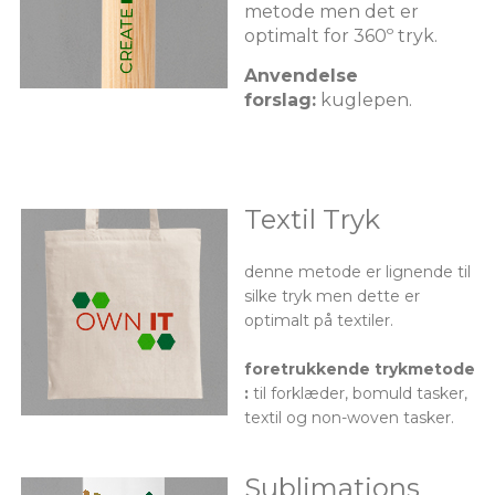
metode men det er
optimalt for 360º tryk.
Anvendelse
forslag:
kuglepen.
Textil Tryk
denne metode er lignende til
silke tryk men dette er
optimalt på textiler.
foretrukkende trykmetode
:
til forklæder, bomuld tasker,
textil og non-woven tasker.
Sublimations