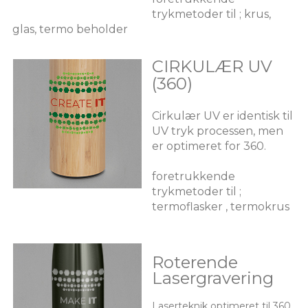
trykmetoder til ; krus,
glas, termo beholder
CIRKULÆR UV
(360)
Cirkulær UV er identisk til
UV tryk processen, men
er optimeret for 360.
foretrukkende
trykmetoder til ;
termoflasker , termokrus
Roterende
Lasergravering
Laserteknik optimeret til 360