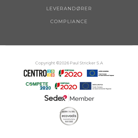
LEVERANDØRER
COMPLIANCE
Copyright ©2026 Paul Stricker S.A