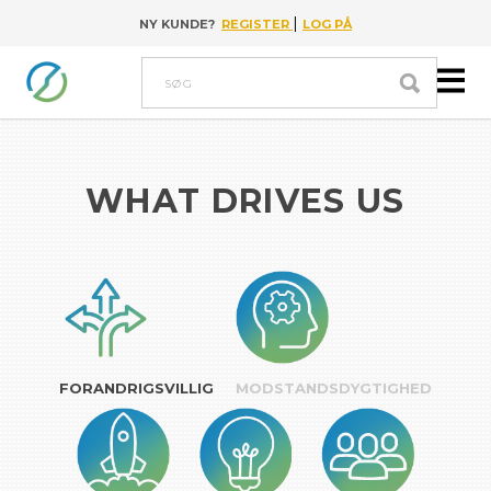
|
NY KUNDE?
REGISTER
LOG PÅ
Go to content
Søg
WHAT DRIVES US
FORANDRIGSVILLIG
MODSTANDSDYGTIGHED