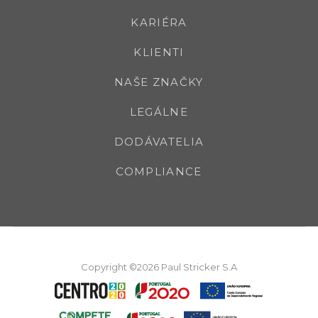
KARIÉRA
KLIENTI
NAŠE ZNAČKY
LEGÁLNE
DODÁVATELIA
COMPLIANCE
Copyright ©2026 Paul Stricker S.A