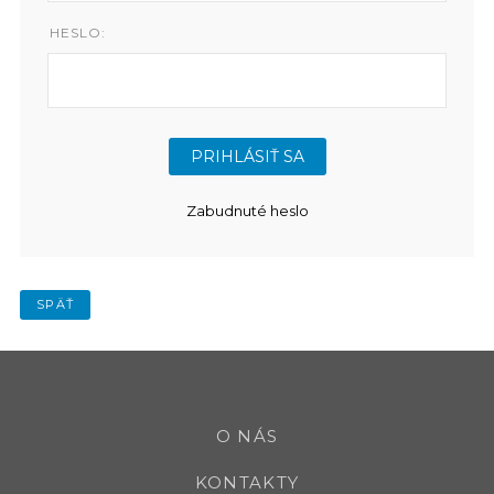
HESLO:
Zabudnuté heslo
SPÄŤ
O NÁS
KONTAKTY