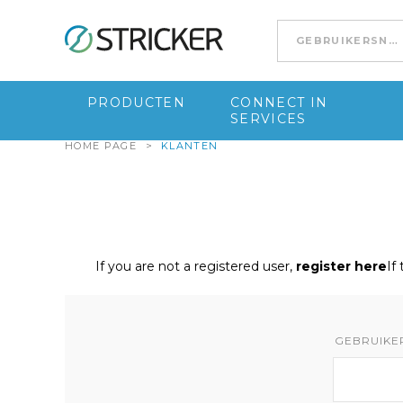
Go to content
PRODUCTEN
CONNECT IN
SERVICES
HOME PAGE
>
KLANTEN
If you are not a registered user,
register here
If
GEBRUIKE