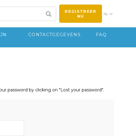
REGISTREER
NL
NU
IJN
CONTACTGEGEVENS
FAQ
your password by clicking on "Lost your password".