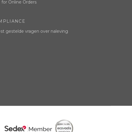
 for Online Orders
MPLIANCE
t gestelde vragen over naleving