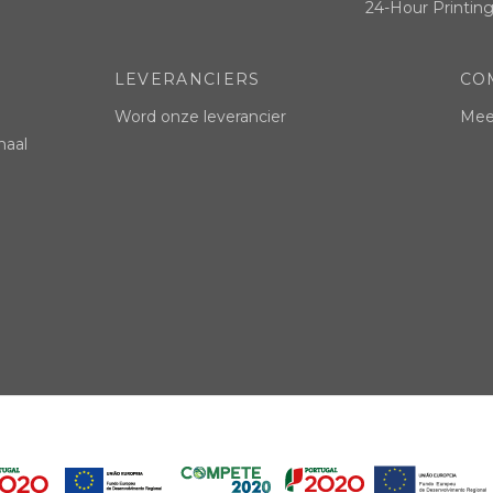
24-Hour Printing
LEVERANCIERS
CO
Word onze leverancier
Mees
naal