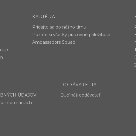
KARIÉRA
Pridajte sa do nášho tímu
Pozrite si všetky pracovné príležitosti
Ambassadors Squad
roup
am
DODÁVATELIA
OBNÝCH ÚDAJOV
Buď náš dodávateľ
 o informáciách