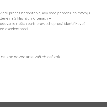
viedli proces hodnotenia, aby sme pomohli ich rozvoju
žené na 5 hlavných kritériách –
edovanie našich partnerov, schopnosť identifikovať
veň excelentnosti.
 a na zodpovedanie vašich otázok