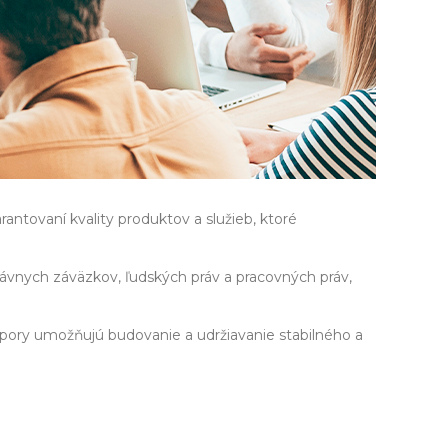
antovaní kvality produktov a služieb, ktoré
rávnych záväzkov, ľudských práv a pracovných práv,
odpory umožňujú budovanie a udržiavanie stabilného a