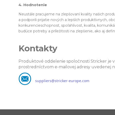
4. Hodnotenie
Neustále pracujeme na zlepšovaní kvality našich prod
a podporili prijatie nových a lepších produktívnych, 
konkurencieschopnosť, spoľahlivosť, kvalita, komunik
budúce potreby a príležitosti na zlepšenie, ako aj de
Kontakty
Produktové oddelenie spoločnosti Stricker je v
prostredníctvom e-mailovej adresy uvedenej ni
suppliers@stricker-europe.com