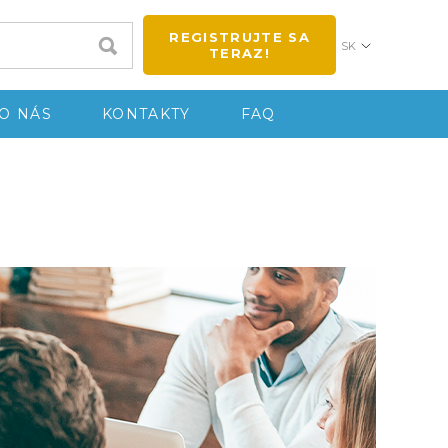
REGISTRUJTE SA
SK
TERAZ!
O NÁS
KONTAKTY
FAQ