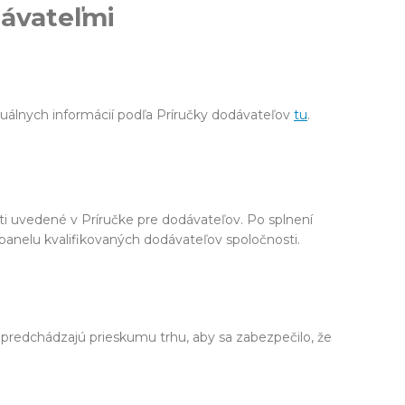
dávateľmi
uálnych informácií podľa Príručky dodávateľov
tu
.
ti uvedené v Príručke pre dodávateľov. Po splnení
panelu kvalifikovaných dodávateľov spoločnosti.
 predchádzajú prieskumu trhu, aby sa zabezpečilo, že