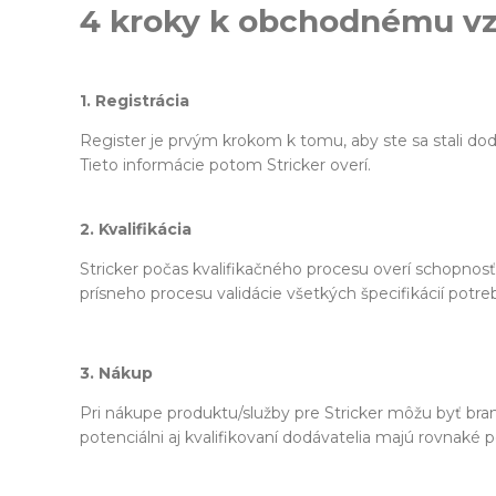
4 kroky k obchodnému vzť
1. Registrácia
Register je prvým krokom k tomu, aby ste sa stali do
Tieto informácie potom Stricker overí.
2. Kvalifikácia
Stricker počas kvalifikačného procesu overí schopnos
prísneho procesu validácie všetkých špecifikácií potr
3. Nákup
Pri nákupe produktu/služby pre Stricker môžu byť bran
potenciálni aj kvalifikovaní dodávatelia majú rovnaké 