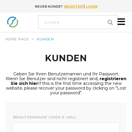
|
NEUER KUNDE?
REGISTER
LOGIN
Go to content
suchen
HOME PAGE
>
KUNDEN
KUNDEN
Geben Sie Ihren Benutzernamen und Ihr Passwort.
Wenn Sie Benutzer sind nicht registriert sind,
registrieren
Sie sich hier
If this is the first time accessing the new
website, please recover your password by clicking on "Lost
your password".
BENUTZERNAME ODER E-MAIL: