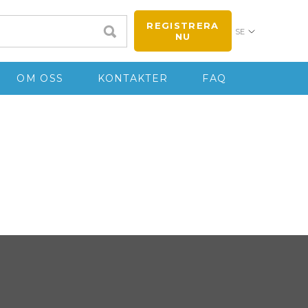
REGISTRERA
SE
NU
OM OSS
KONTAKTER
FAQ