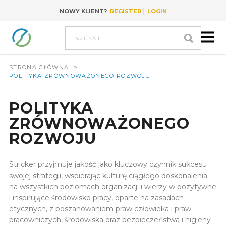
|
NOWY KLIENT?
REGISTER
LOGIN
Go to content
szukaj
STRONA GŁÓWNA
>
POLITYKA ZRÓWNOWAŻONEGO ROZWOJU
POLITYKA
ZRÓWNOWAŻONEGO
ROZWOJU
Stricker przyjmuje jakość jako kluczowy czynnik sukcesu
swojej strategii, wspierając kulturę ciągłego doskonalenia
na wszystkich poziomach organizacji i wierzy w pozytywne
i inspirujące środowisko pracy, oparte na zasadach
etycznych, z poszanowaniem praw człowieka i praw
pracowniczych, środowiska oraz bezpieczeństwa i higieny