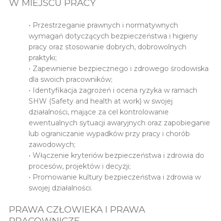
W MIEJSCU PRACY
• Przestrzeganie prawnych i normatywnych
wymagań dotyczących bezpieczeństwa i higieny
pracy oraz stosowanie dobrych, dobrowolnych
praktyki;
• Zapewnienie bezpiecznego i zdrowego środowiska
dla swoich pracowników;
• Identyfikacja zagrożeń i ocena ryzyka w ramach
SHW (Safety and health at work) w swojej
działalności, mające za cel kontrolowanie
ewentualnych sytuacji awaryjnych oraz zapobieganie
lub ograniczanie wypadków przy pracy i chorób
zawodowych;
• Włączenie kryteriów bezpieczeństwa i zdrowia do
procesów, projektów i decyzji;
• Promowanie kultury bezpieczeństwa i zdrowia w
swojej działalności.
PRAWA CZŁOWIEKA I PRAWA
PRACOWNICZE