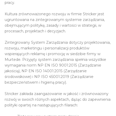
pracy.
Kultura zrównoważonego rozwoju w firmie Stricker jest
ugruntowana na zintegrowanym systemie zarządzania,
obejmującym politykę, zasady i wartości w strategii, w
procesach, projektach i decyzjach.
Zintegrowany System Zarządzania dotyczy projektowania,
rozwoju, marketingu i personalizacji produktów
wspierających reklamę i promocję w siedzibie firmy w
Murtede. Przyjęty system zarządzania spełnia wszystkie
wymagania norm NP EN ISO 9001:2015 (Zarządzanie
jakością), NP EN ISO 14001:2015 (Zarządzanie
środowiskowe) i NP ISO 45001:2019 (Zarządzanie
bezpieczeństwem i higieną pracy).
Stricker zakłada zaangażowanie w jakość i zrównoważony
rozwój w swoich różnych aspektach, dążąc do zapewnienia
polityki opartej na następujących filarach: