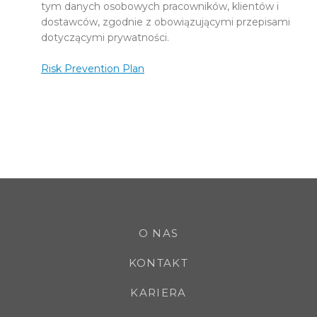
tym danych osobowych pracowników, klientów i
dostawców, zgodnie z obowiązującymi przepisami
dotyczącymi prywatności.
Risk Prevention Plan
O NAS
KONTAKT
KARIERA