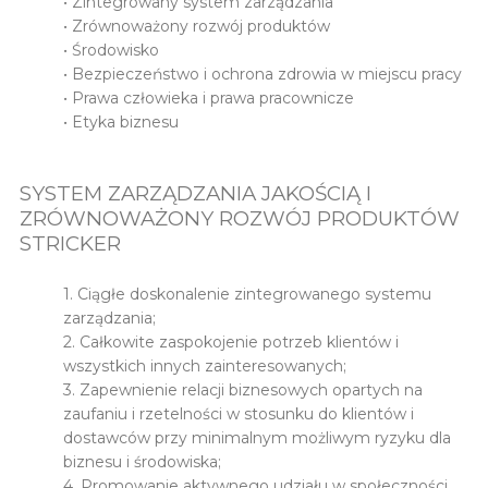
• Zintegrowany system zarządzania
• Zrównoważony rozwój produktów
• Środowisko
• Bezpieczeństwo i ochrona zdrowia w miejscu pracy
• Prawa człowieka i prawa pracownicze
• Etyka biznesu
SYSTEM ZARZĄDZANIA JAKOŚCIĄ I
ZRÓWNOWAŻONY ROZWÓJ PRODUKTÓW
STRICKER
1. Ciągłe doskonalenie zintegrowanego systemu
zarządzania;
2. Całkowite zaspokojenie potrzeb klientów i
wszystkich innych zainteresowanych;
3. Zapewnienie relacji biznesowych opartych na
zaufaniu i rzetelności w stosunku do klientów i
dostawców przy minimalnym możliwym ryzyku dla
biznesu i środowiska;
4. Promowanie aktywnego udziału w społeczności