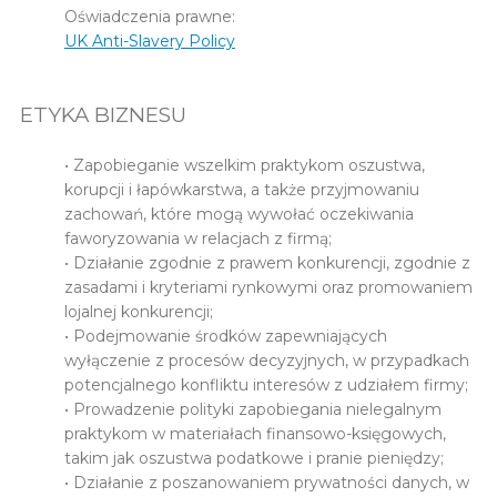
Oświadczenia prawne:
UK Anti-Slavery Policy
ETYKA BIZNESU
• Zapobieganie wszelkim praktykom oszustwa,
korupcji i łapówkarstwa, a także przyjmowaniu
zachowań, które mogą wywołać oczekiwania
faworyzowania w relacjach z firmą;
• Działanie zgodnie z prawem konkurencji, zgodnie z
zasadami i kryteriami rynkowymi oraz promowaniem
lojalnej konkurencji;
• Podejmowanie środków zapewniających
wyłączenie z procesów decyzyjnych, w przypadkach
potencjalnego konfliktu interesów z udziałem firmy;
• Prowadzenie polityki zapobiegania nielegalnym
praktykom w materiałach finansowo-księgowych,
takim jak oszustwa podatkowe i pranie pieniędzy;
• Działanie z poszanowaniem prywatności danych, w