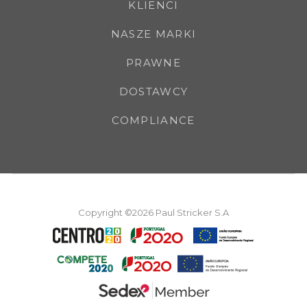
KLIENCI
NASZE MARKI
PRAWNE
DOSTAWCY
COMPLIANCE
Copyright ©2026 Paul Stricker S.A