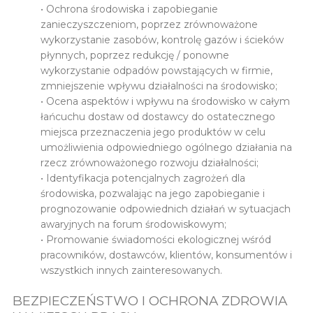
• Ochrona środowiska i zapobieganie
zanieczyszczeniom, poprzez zrównoważone
wykorzystanie zasobów, kontrolę gazów i ścieków
płynnych, poprzez redukcję / ponowne
wykorzystanie odpadów powstających w firmie,
zmniejszenie wpływu działalności na środowisko;
• Ocena aspektów i wpływu na środowisko w całym
łańcuchu dostaw od dostawcy do ostatecznego
miejsca przeznaczenia jego produktów w celu
umożliwienia odpowiedniego ogólnego działania na
rzecz zrównoważonego rozwoju działalności;
• Identyfikacja potencjalnych zagrożeń dla
środowiska, pozwalając na jego zapobieganie i
prognozowanie odpowiednich działań w sytuacjach
awaryjnych na forum środowiskowym;
• Promowanie świadomości ekologicznej wśród
pracowników, dostawców, klientów, konsumentów i
wszystkich innych zainteresowanych.
BEZPIECZEŃSTWO I OCHRONA ZDROWIA