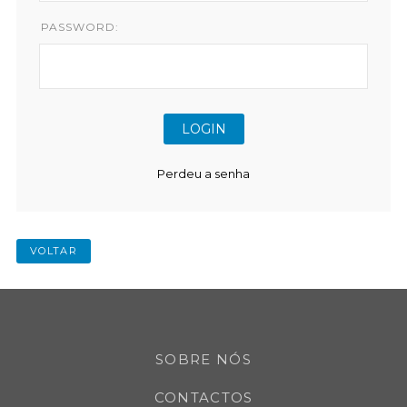
PASSWORD:
Perdeu a senha
VOLTAR
SOBRE NÓS
CONTACTOS