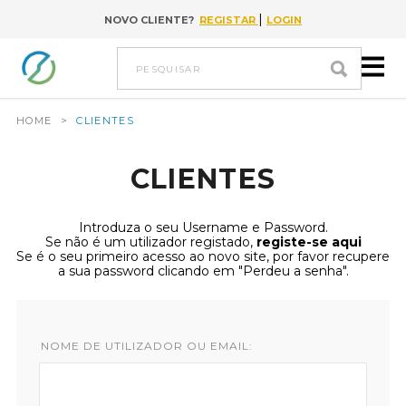
|
NOVO CLIENTE?
REGISTAR
LOGIN
Ir para conteúdo
pesquisar
HOME
>
CLIENTES
CLIENTES
Introduza o seu Username e Password.
Se não é um utilizador registado,
registe-se aqui
Se é o seu primeiro acesso ao novo site, por favor recupere
a sua password clicando em "Perdeu a senha".
NOME DE UTILIZADOR OU EMAIL: