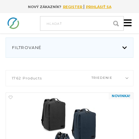
|
NOVÝ ZÁKAZNÍK?
REGISTER
PRIHLÁSIŤ SA
Go to content
hľadať
FILTROVANÉ
1762
Products
TRIEDENIE
NOVINKA!