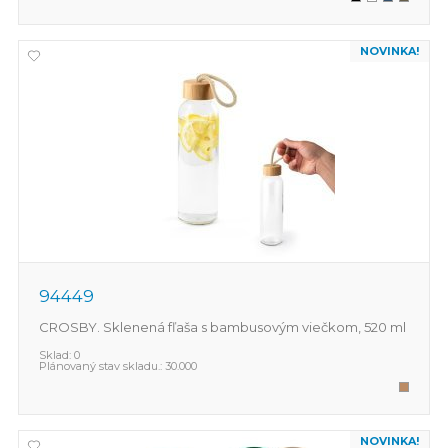
NOVINKA!
94449
CROSBY. Sklenená fľaša s bambusovým viečkom, 520 ml
Sklad:
0
Plánovaný stav skladu.:
30.000
NOVINKA!