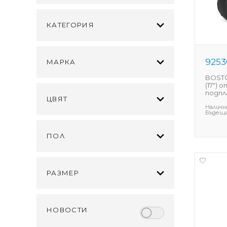
КАТЕГОРИЯ
9253
МАРКА
BOSTO
(17") 
подпл
ЦВЯТ
Наличн
Бъдещи
ПОЛ
РАЗМЕР
НОВОСТИ