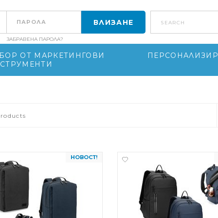
search
ЗАБРАВЕНА ПАРОЛА?
БОР ОТ МАРКЕТИНГОВИ
ПЕРСОНАЛИЗИР
СТРУМЕНТИ
roducts
НОВОСТ!