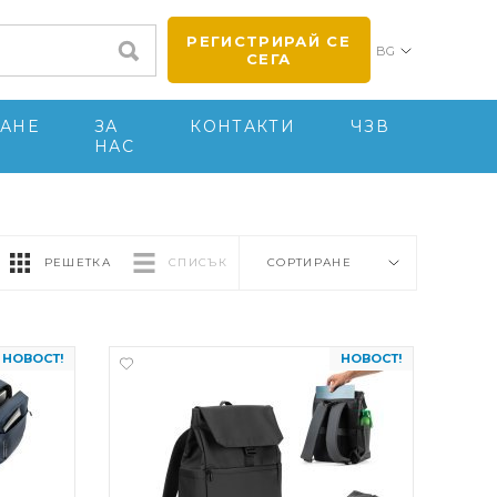
РЕГИСТРИРАЙ СЕ
BG
СЕГА
АНЕ
ЗА
КОНТАКТИ
ЧЗВ
НАС
РЕШЕТКА
СПИСЪК
СОРТИРАНЕ
НОВОСТ!
НОВОСТ!