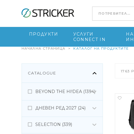
Go to content
ПРОДУКТИ
УСЛУГИ
НА
CONNECT IN
ИН
НАЧАЛНА СТРАНИЦА
>
КАТАЛОГ НА ПРОДУКТИТЕ
1763
P
CATALOGUE
BEYOND THE HI!DEA (1394)
ДНЕВЕН РЕД 2027 (24)
SELECTION (339)