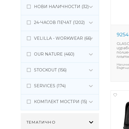
НОВИ НАЛИЧНОСТИ (32)
24-ЧАСОВ ПЕЧАТ (1202)
9254
VELILLA - WORKWEAR (66)
GLASG
израб
полие
OUR NATURE (460)
плътн
Наличн
Бъдещи
STOCKOUT (156)
SERVICES (174)
КОМПЛЕКТ МОСТРИ (15)
ТЕМАТИЧНО