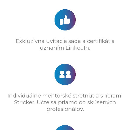
Exkluzívna uvítacia sada a certifikát s
uznaním LinkedIn.
Individuálne mentorské stretnutia s lídrami
Stricker. Učte sa priamo od skúsených
profesionálov.