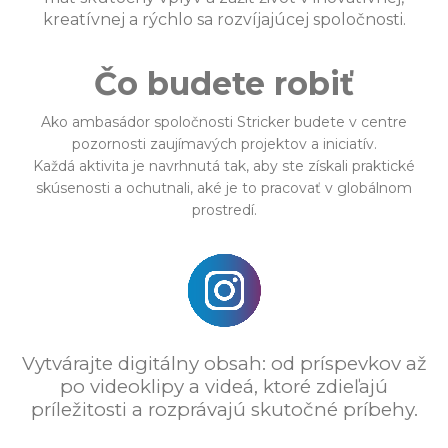
kreatívnej a rýchlo sa rozvíjajúcej spoločnosti.
Čo budete robiť
Ako ambasádor spoločnosti Stricker budete v centre
pozornosti zaujímavých projektov a iniciatív.
Každá aktivita je navrhnutá tak, aby ste získali praktické
skúsenosti a ochutnali, aké je to pracovať v globálnom
prostredí.
Vytvárajte digitálny obsah: od príspevkov až
po videoklipy a videá, ktoré zdieľajú
príležitosti a rozprávajú skutočné príbehy.