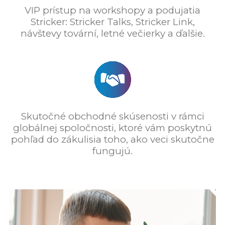
VIP prístup na workshopy a podujatia
Stricker: Stricker Talks, Stricker Link,
návštevy tovární, letné večierky a ďalšie.
Skutočné obchodné skúsenosti v rámci
globálnej spoločnosti, ktoré vám poskytnú
pohľad do zákulisia toho, ako veci skutočne
fungujú.