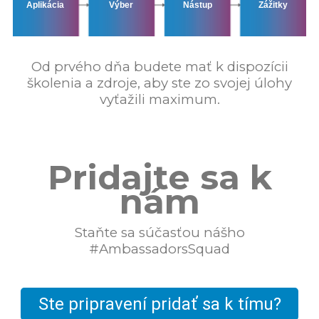
Aplikácia
Výber
Nástup
Zážitky
Od prvého dňa budete mať k dispozícii
školenia a zdroje, aby ste zo svojej úlohy
vyťažili maximum.
Pridajte sa k
nám
Staňte sa súčasťou nášho
#AmbassadorsSquad
Ste pripravení pridať sa k tímu?