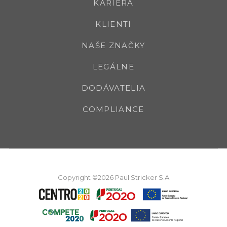
KARIÉRA
KLIENTI
NAŠE ZNAČKY
LEGÁLNE
DODÁVATELIA
COMPLIANCE
Copyright ©2026 Paul Stricker S.A