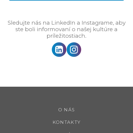
Sledujte nás na LinkedIn a Instagrame, aby
ste boli informovaní o našej kultúre a
príležitostiach.
O NÁS
KONTAKTY