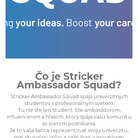
Čo je Stricker
Ambassador Squad?
Stricker Ambassador Squad spája univerzitných
študentov s profesionálnym svetom.
Tu nie ste len študent. Ste ambasádorom,
influencerom a hlasom, ktorý spája vašu komunitu
so svetom podnikania.
Je to vaša šanca reprezentovať svoju univerzitu,
mať skutočný vplyv a zažiť život v inovatívnej,