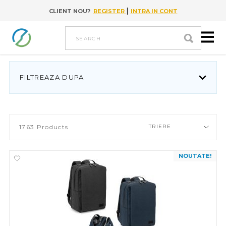
|
CLIENT NOU?
REGISTER
INTRA IN CONT
Go to content
search
FILTREAZA DUPA
1763
Products
TRIERE
NOUTATE!