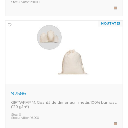
Stocul viitor:
28.000
NOUTATE!
92586
GIFTWRAP M. Geantă de dimensiuni medii, 100% bumbac
(120 g/m²)
Stoc:
0
Stocul viitor:
16.000