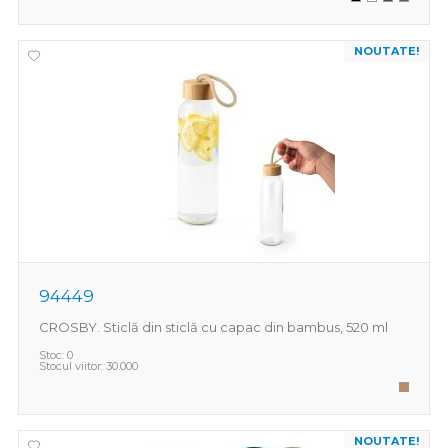
NOUTATE!
94449
CROSBY. Sticlă din sticlă cu capac din bambus, 520 ml
Stoc:
0
Stocul viitor:
30.000
NOUTATE!