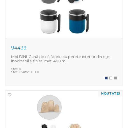
94439
MALDINI. Cană de călătorie cu perete interior din oțel
inoxidabil și finisaj mat, 400 mL
Stoc:
0
Stocul viitor:
10.000
NOUTATE!