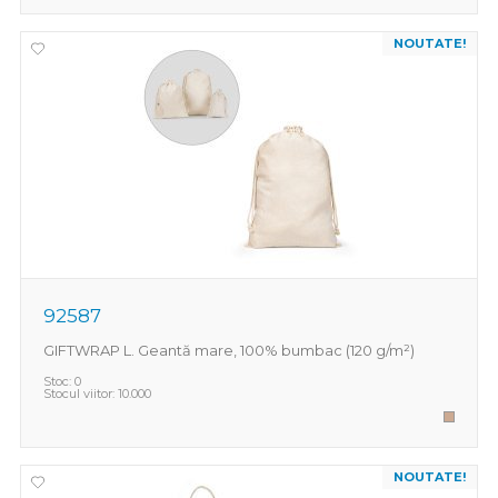
NOUTATE!
92587
GIFTWRAP L. Geantă mare, 100% bumbac (120 g/m²)
Stoc:
0
Stocul viitor:
10.000
NOUTATE!