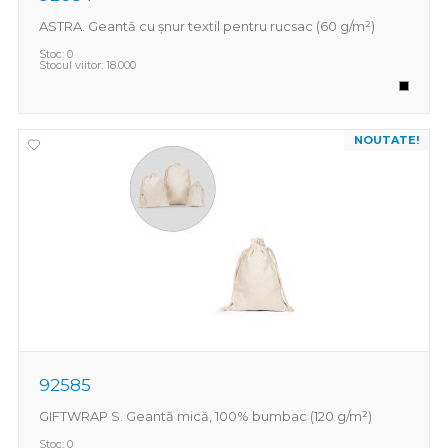
ASTRA. Geantă cu șnur textil pentru rucsac (60 g/m²)
Stoc:
0
Stocul viitor:
18.000
NOUTATE!
92585
GIFTWRAP S. Geantă mică, 100% bumbac (120 g/m²)
Stoc:
0