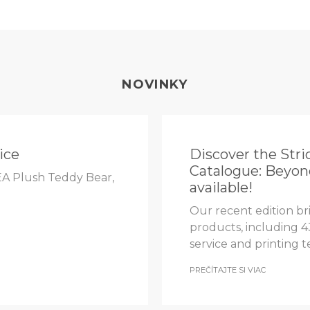
NOVINKY
ice
Discover the Stri
Catalogue: Beyon
EA Plush Teddy Bear,
available!
Our recent edition br
products, including 4
service and printing 
PREČÍTAJTE SI VIAC