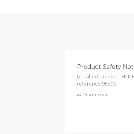
Product Safety Not
Recalled product: H!ID
reference 95505
PREČÍTAJTE SI VIAC