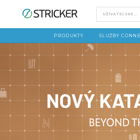
Go to content
PRODUKTY
SLUŽBY CONNE