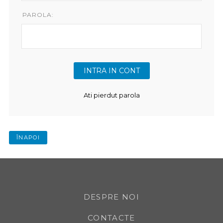
PAROLA:
Ati pierdut parola
ÎNAPOI
DESPRE NOI
CONTACTE