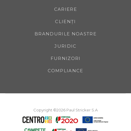
CARIERE
CLIENȚI
BRANDURILE NOASTRE
JURIDIC
FURNIZORI
COMPLIANCE
Copyright ©2026 Paul Stricker S.A