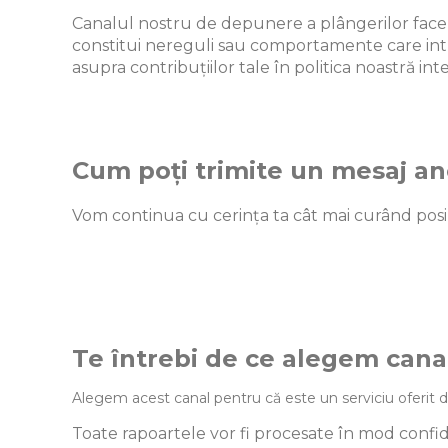
Canalul nostru de depunere a plângerilor face p
constitui nereguli sau comportamente care intră 
asupra contribuțiilor tale în politica noastră int
Cum poți trimite un mesaj a
Vom continua cu cerința ta cât mai curând posib
Te întrebi de ce alegem cana
Alegem acest canal pentru că este un serviciu oferit d
Toate rapoartele vor fi procesate în mod confid