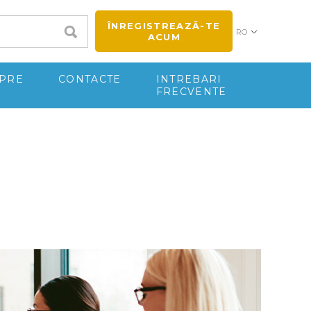
ÎNREGISTREAZĂ-TE
RO
ACUM
PRE
CONTACTE
INTREBARI
FRECVENTE