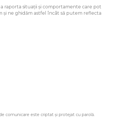
 a raporta situații și comportamente care pot
im și ne ghidăm astfel încât să putem reflecta
e comunicare este criptat și protejat cu parolă.