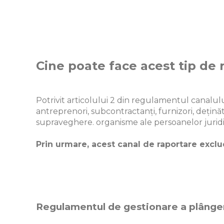
Cine poate face acest tip de 
Potrivit articolului 2 din regulamentul canalului
antreprenori, subcontractanți, furnizori, dețină
supraveghere. organisme ale persoanelor juridice
Prin urmare, acest canal de raportare exclud
Regulamentul de gestionare a plânger