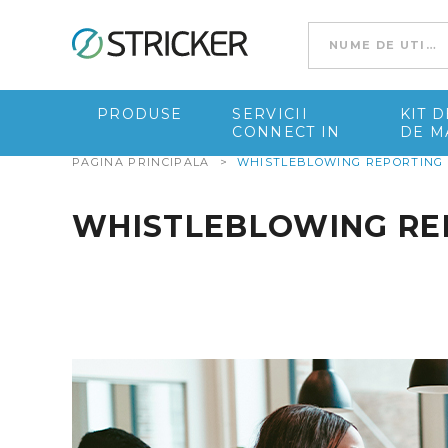
Go to content
PRODUSE
SERVICII
KIT 
CONNECT IN
DE M
PAGINA PRINCIPALA
>
WHISTLEBLOWING REPORTING
WHISTLEBLOWING RE