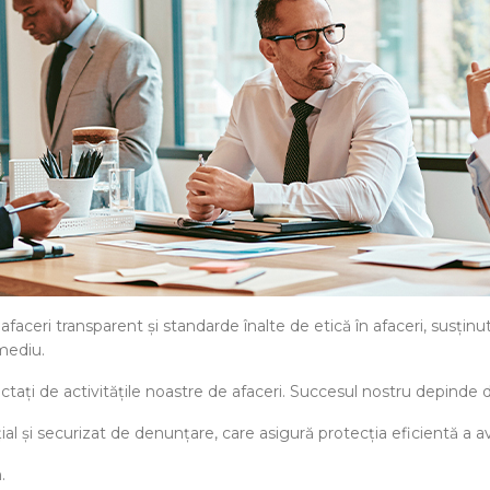
eri transparent și standarde înalte de etică în afaceri, susținute 
 mediu.
tați de activitățile noastre de afaceri. Succesul nostru depinde d
al și securizat de denunțare, care asigură protecția eficientă a av
.