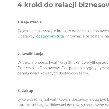
4 kroki do relacji biznes
1. Rejestracja
Rejestr jest pierwszym krokiem do zostania dostawcą 
Dostawcy,
dostępnym tutaj
. Informacje te zostaną n
2. Kwalifikacja
W trakcie procesu kwalifikacji Stricker zweryfikuje
Podręczniku Dostawców. Po spełnieniu rygorystyczneg
panelu kwalifikowanych dostawców firmy.
3. Zakup
tylko wcześniej zakwalifikowani dostawcy mogą być br
potencjalni i wykwalifikowani dostawcy mają równe sz