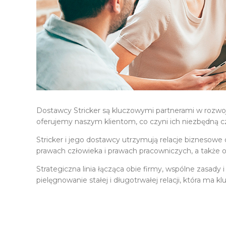
Dostawcy Stricker są kluczowymi partnerami w rozwoju
oferujemy naszym klientom, co czyni ich niezbędną częś
Stricker i jego dostawcy utrzymują relacje bizneso
prawach człowieka i prawach pracowniczych, a także 
Strategiczna linia łącząca obie firmy, wspólne zasady 
pielęgnowanie stałej i długotrwałej relacji, która ma 