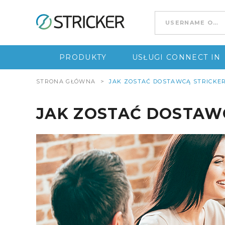
Go to content
PRODUKTY
USŁUGI CONNECT IN
STRONA GŁÓWNA
>
JAK ZOSTAĆ DOSTAWCĄ STRICKE
JAK ZOSTAĆ DOSTAW