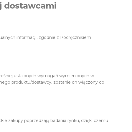
jej dostawcami
ualnych informacji, zgodnie z Podręcznikiem
 wcześniej ustalonych wymagań wymienionych w
danego produktu/dostawcy, zostanie on włączony do
tkie zakupy poprzedzają badania rynku, dzięki czemu