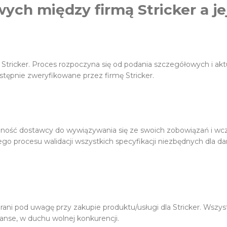
owych między firmą Stricker a 
Stricker. Proces rozpoczyna się od podania szczegółowych i akt
astępnie zweryfikowane przez firmę Stricker.
 zdolność dostawcy do wywiązywania się ze swoich zobowiązań i
o procesu walidacji wszystkich specyfikacji niezbędnych dla 
ani pod uwagę przy zakupie produktu/usługi dla Stricker. Wszys
anse, w duchu wolnej konkurencji.