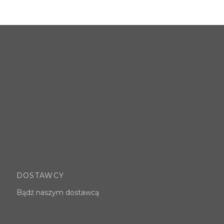
DOSTAWCY
Bądź naszym dostawcą