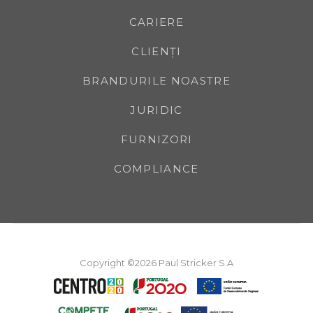
CARIERE
CLIENȚI
BRANDURILE NOASTRE
JURIDIC
FURNIZORI
COMPLIANCE
Copyright ©2026 Paul Stricker S.A