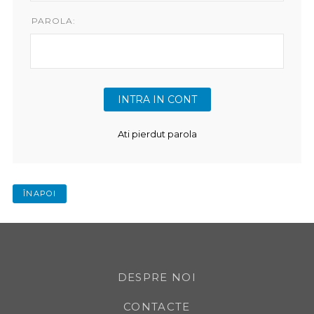
PAROLA:
Ati pierdut parola
ÎNAPOI
DESPRE NOI
CONTACTE