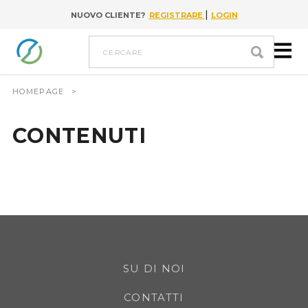
|
NUOVO CLIENTE?
REGISTRARE
LOGIN
Go to content
cercare
HOMEPAGE
>
CONTENUTI
SU DI NOI
CONTATTI