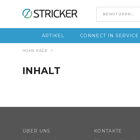
Go to content
ARTIKEL
CONNECT IN SERVICE
HOME PAGE
>
INHALT
ÜBER UNS
KONTAKTE