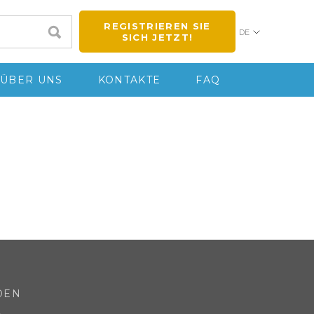
REGISTRIEREN SIE
DE
SICH JETZT!
ÜBER UNS
KONTAKTE
FAQ
DEN