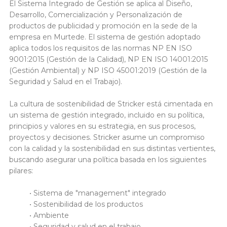
El Sistema Integrado de Gestión se aplica al Diseño,
Desarrollo, Comercialización y Personalización de
productos de publicidad y promoción en la sede de la
empresa en Murtede. El sistema de gestión adoptado
aplica todos los requisitos de las normas NP EN ISO
9001:2015 (Gestión de la Calidad), NP EN ISO 14001:2015
(Gestión Ambiental) y NP ISO 45001:2019 (Gestión de la
Seguridad y Salud en el Trabajo).
La cultura de sostenibilidad de Stricker está cimentada en
un sistema de gestión integrado, incluido en su política,
principios y valores en su estrategia, en sus procesos,
proyectos y decisiones. Stricker asume un compromiso
con la calidad y la sostenibilidad en sus distintas vertientes,
buscando asegurar una política basada en los siguientes
pilares:
• Sistema de "management" integrado
• Sostenibilidad de los productos
• Ambiente
• Seguridad y salud en el trabajo