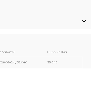
A ANKOMST
I PRODUKTION
026-08-24 / 35.040
35.040