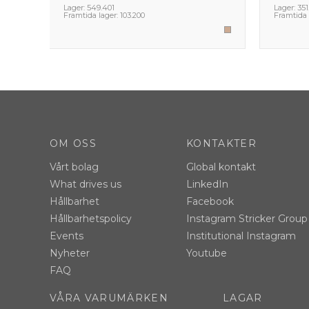
Lager:
549.401
Lager:
351
Framtida lager:
103.200
Framtida 
OM OSS
KONTAKTER
Vårt bolag
Global kontakt
What drives us
LinkedIn
Hållbarhet
Facebook
Hållbarhetspolicy
Instagram Stricker Group
Events
Institutional Instagram
Nyheter
Youtube
FAQ
VÅRA VARUMÄRKEN
LAGAR