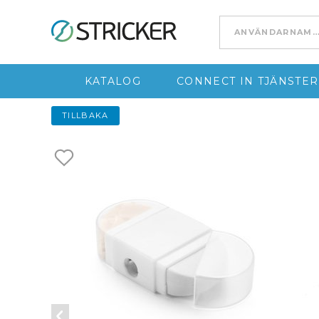
Go to content
KATALOG
CONNECT IN TJÄNSTER
TILLBAKA