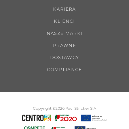
KARIERA
KLIENCI
NASZE MARKI
PRAWNE
DOSTAWCY
COMPLIANCE
Copyright ©2026 Paul Stricker S.A