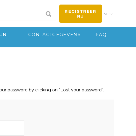
REGISTREER
NL
NU
IJN
CONTACTGEGEVENS
FAQ
your password by clicking on "Lost your password".