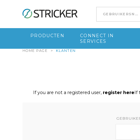
Go to content
PRODUCTEN
CONNECT IN
SERVICES
HOME PAGE
>
KLANTEN
If you are not a registered user,
register here
If
GEBRUIKE