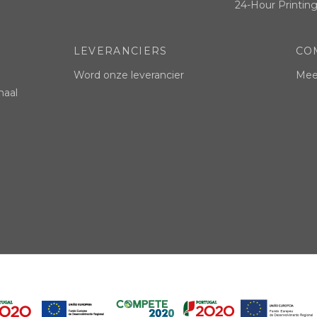
24-Hour Printing
LEVERANCIERS
CO
Word onze leverancier
Mees
naal