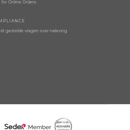
 for Online Orders
MPLIANCE
t gestelde vragen over naleving