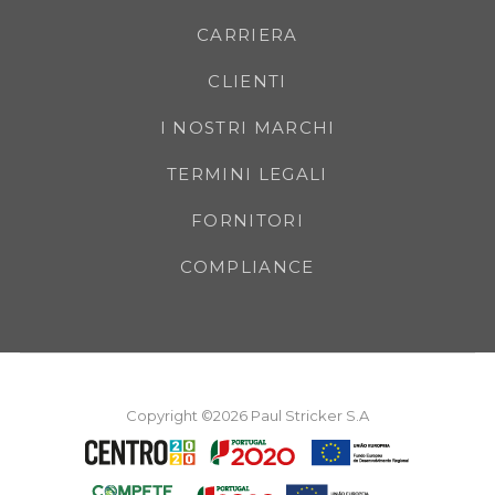
CARRIERA
CLIENTI
I NOSTRI MARCHI
TERMINI LEGALI
FORNITORI
COMPLIANCE
Copyright ©2026 Paul Stricker S.A