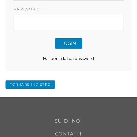
PASSWORD:
Hai perso la tua password
TORNARE INDIETRO
SU DI NOI
CONTATTI