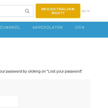
REGISZTRÁLJON
HU
MOST!
GUNKRÓL
KAPCSOLATOK
GYIK
your password by clicking on "Lost your password".