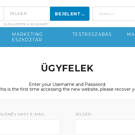
search
ELFELEJTETTE A JELSZAVÁT?
MARKETING
TESTRESZABÁS
MA
ESZKÖZTÁR
ÜGYFELEK
Enter your Username and Password.
 this is the first time accessing the new website, please recover 
LÓNÉV VAGY E-MAIL:
JELSZÓ: