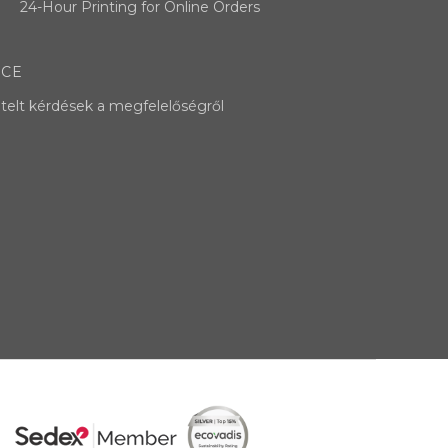
24-Hour Printing for Online Orders
NCE
telt kérdések a megfelelőségről