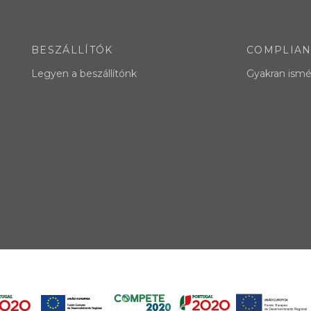
BESZÁLLÍTÓK
COMPLIA
Legyen a beszállítónk
Gyakran ismé