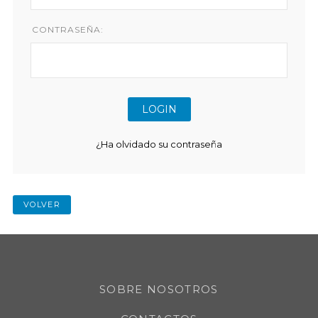
CONTRASEÑA:
¿Ha olvidado su contraseña
VOLVER
SOBRE NOSOTROS