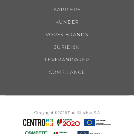
KARRIERE
KUNDER
VORES BRANDS
JURIDISK
LEVERANDØRER
COMPLIANCE
Copyright ©2026 Paul Stricker S.A