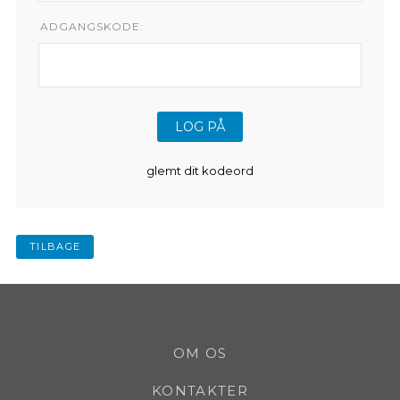
ADGANGSKODE:
glemt dit kodeord
TILBAGE
OM OS
KONTAKTER