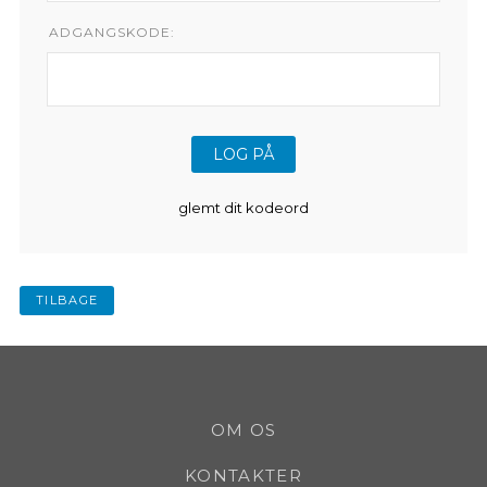
ADGANGSKODE:
glemt dit kodeord
TILBAGE
OM OS
KONTAKTER