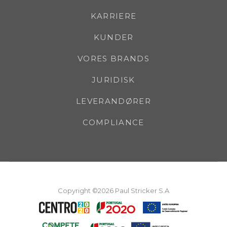
KARRIERE
KUNDER
VORES BRANDS
JURIDISK
LEVERANDØRER
COMPLIANCE
Copyright ©2026 Paul Stricker S.A