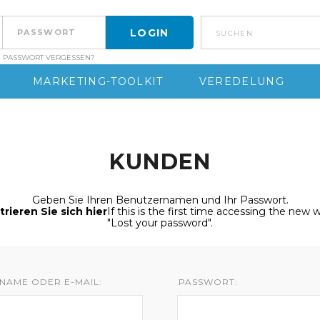
suchen
PASSWORT VERGESSEN?
MARKETING-TOOLKIT
VEREDELUNG
KUNDEN
Geben Sie Ihren Benutzernamen und Ihr Passwort.
trieren Sie sich hier
If this is the first time accessing the new
"Lost your password".
NAME ODER E-MAIL:
PASSWORT: