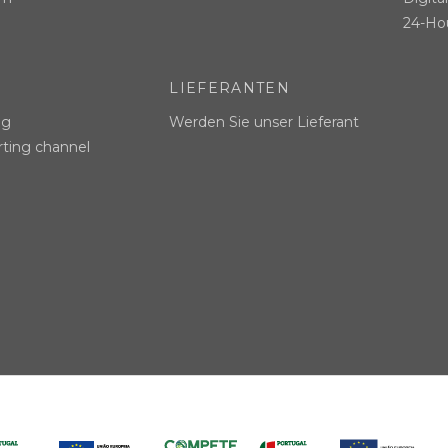
24-Hou
LIEFERANTEN
ng
Werden Sie unser Lieferant
rting channel