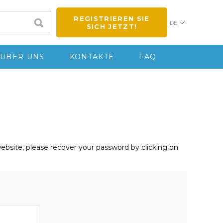
REGISTRIEREN SIE
DE
SICH JETZT!
ÜBER UNS
KONTAKTE
FAQ
 website, please recover your password by clicking on