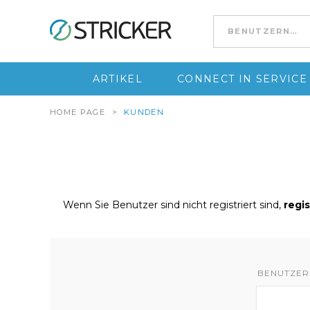
Go to content
ARTIKEL
CONNECT IN SERVICE
HOME PAGE
>
KUNDEN
Wenn Sie Benutzer sind nicht registriert sind,
regis
BENUTZER