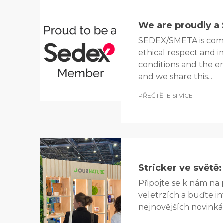
We are proudly 
SEDEX/SMETA is com
ethical respect and 
conditions and the 
and we share this...
PŘEČTĚTE SI VÍCE
Stricker ve světě
Připojte se k nám na
veletrzích a buďte i
nejnovějších novinká