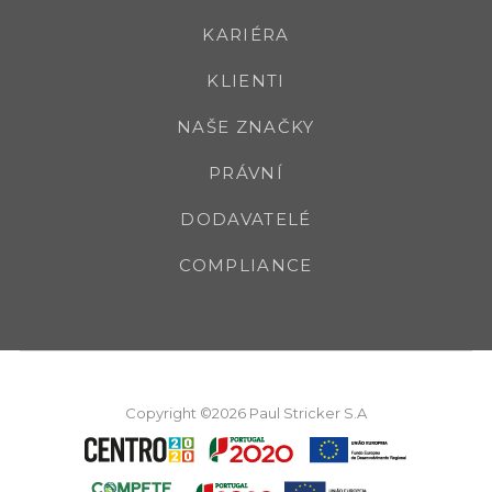
KARIÉRA
KLIENTI
NAŠE ZNAČKY
PRÁVNÍ
DODAVATELÉ
COMPLIANCE
Copyright ©2026 Paul Stricker S.A