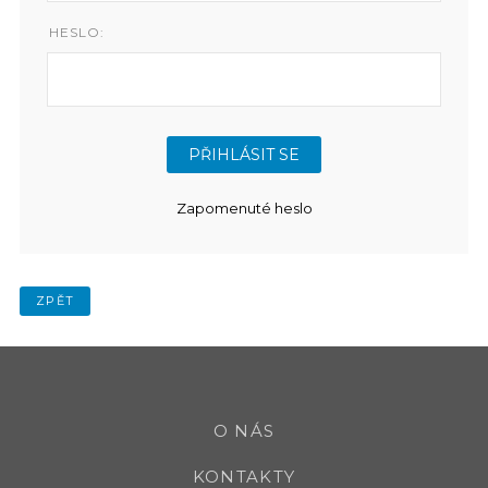
HESLO:
Zapomenuté heslo
ZPĚT
O NÁS
KONTAKTY